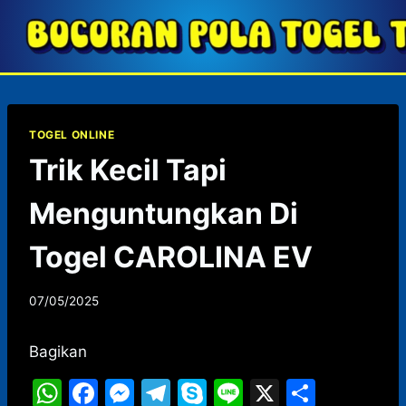
Skip
to
content
TOGEL ONLINE
Trik Kecil Tapi
Menguntungkan Di
Togel CAROLINA EV
07/05/2025
Bagikan
W
F
M
T
S
Li
X
S