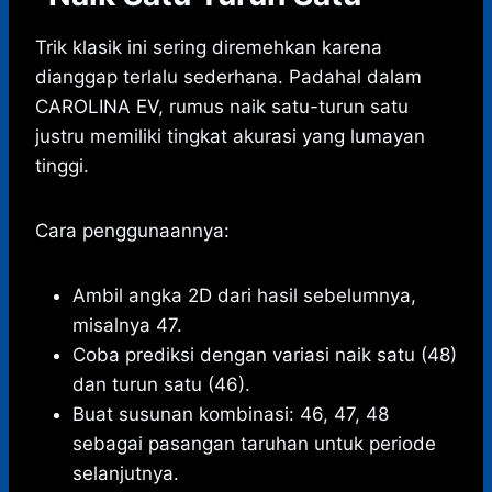
Trik klasik ini sering diremehkan karena
dianggap terlalu sederhana. Padahal dalam
CAROLINA EV, rumus naik satu-turun satu
justru memiliki tingkat akurasi yang lumayan
tinggi.
Cara penggunaannya:
Ambil angka 2D dari hasil sebelumnya,
misalnya 47.
Coba prediksi dengan variasi naik satu (48)
dan turun satu (46).
Buat susunan kombinasi: 46, 47, 48
sebagai pasangan taruhan untuk periode
selanjutnya.