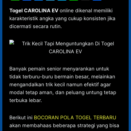
h
a
e
el
k
n
h
Togel CAROLINA EV
online dikenal memiliki
at
c
s
e
y
e
ar
karakteristik angka yang cukup konsisten jika
s
e
s
gr
p
e
dicermati secara rutin.
A
b
e
a
e
p
o
n
m
p
o
g
k
er
Banyak pemain senior menyarankan untuk
tidak terburu-buru bermain besar, melainkan
mengandalkan trik kecil namun efektif agar
modal tetap aman, dan peluang untung tetap
terbuka lebar.
Berikut ini
BOCORAN POLA TOGEL TERBARU
akan membahaas beberapa strategi yang bisa