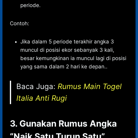
periode.
Contoh:
Jika dalam 5 periode terakhir angka 3
muncul di posisi ekor sebanyak 3 kali,
besar kemungkinan ia muncul lagi di posisi
yang sama dalam 2 hari ke depan..
Baca Juga:
Rumus Main Togel
Italia Anti Rugi
3. Gunakan Rumus Angka
“Naik Satu Turun Satu”