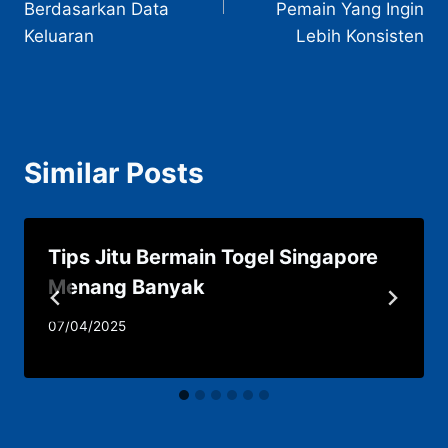
Berdasarkan Data
Pemain Yang Ingin
Keluaran
Lebih Konsisten
Similar Posts
Tips Jitu Bermain Togel Singapore
Menang Banyak
07/04/2025