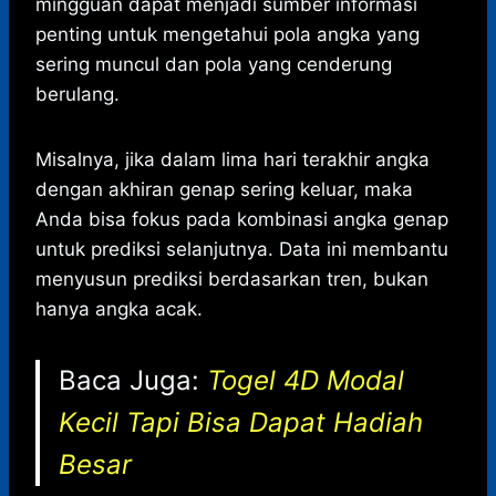
mingguan dapat menjadi sumber informasi
penting untuk mengetahui pola angka yang
sering muncul dan pola yang cenderung
berulang.
Misalnya, jika dalam lima hari terakhir angka
dengan akhiran genap sering keluar, maka
Anda bisa fokus pada kombinasi angka genap
untuk prediksi selanjutnya. Data ini membantu
menyusun prediksi berdasarkan tren, bukan
hanya angka acak.
Baca Juga:
Togel 4D Modal
Kecil Tapi Bisa Dapat Hadiah
Besar