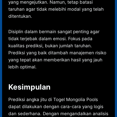
yang mengejutkan. Namun, tetap batasi
taruhan agar tidak melebihi modal yang telah
ditentukan.
Disiplin dalam bermain sangat penting agar
tidak terjebak dalam emosi. Fokus pada
kualitas prediksi, bukan jumlah taruhan.
Prediksi yang baik ditambah manajemen risiko
yang tepat akan memberikan hasil yang jauh
lebih optimal.
Kesimpulan
Prediksi angka jitu di Togel Mongolia Pools
dapat dilakukan dengan cara-cara yang logis
dan sederhana. Dengan mengandalkan analisis