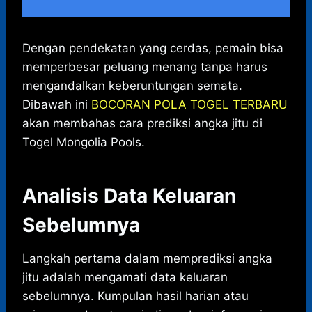
Dengan pendekatan yang cerdas, pemain bisa
memperbesar peluang menang tanpa harus
mengandalkan keberuntungan semata.
Dibawah ini
BOCORAN POLA TOGEL TERBARU
akan membahas cara prediksi angka jitu di
Togel Mongolia Pools.
Analisis Data Keluaran
Sebelumnya
Langkah pertama dalam memprediksi angka
jitu adalah mengamati data keluaran
sebelumnya. Kumpulan hasil harian atau