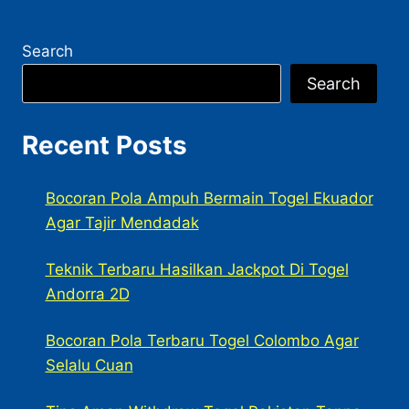
Search
Search
Recent Posts
Bocoran Pola Ampuh Bermain Togel Ekuador
Agar Tajir Mendadak
Teknik Terbaru Hasilkan Jackpot Di Togel
Andorra 2D
Bocoran Pola Terbaru Togel Colombo Agar
Selalu Cuan