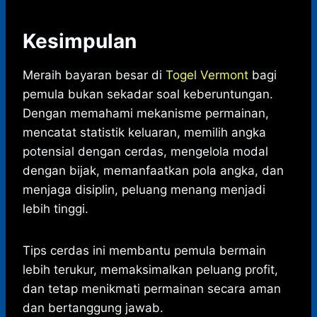
Kesimpulan
Meraih bayaran besar di
Togel Vermont
bagi
pemula bukan sekadar soal keberuntungan.
Dengan memahami mekanisme permainan,
mencatat statistik keluaran, memilih angka
potensial dengan cerdas, mengelola modal
dengan bijak, memanfaatkan pola angka, dan
menjaga disiplin, peluang menang menjadi
lebih tinggi.
Tips cerdas ini membantu pemula bermain
lebih terukur, memaksimalkan peluang profit,
dan tetap menikmati permainan secara aman
dan bertanggung jawab.