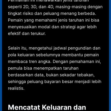
seperti 2D, 3D, dan 4D, masing-masing dengan
tingkat risiko dan peluang menang berbeda.
Pemain yang memahami jenis taruhan ini bisa
menyesuaikan modal dan strategi agar lebih
efektif dan terukur.
Selain itu, mengetahui jadwal pengundian dan
pola keluaran sebelumnya membantu pemain
membaca tren angka. Dengan pemahaman ini,
pemula bisa menempatkan taruhan
berdasarkan data, bukan sekadar tebakan,
sehingga peluang bayaran besar menjadi lebih
realistis.
Mencatat Keluaran dan