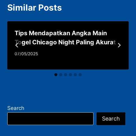
Similar Posts
Tips Mendapatkan Angka Main
Togel Chicago Night Paling Akurat
07/05/2025
Search
Search