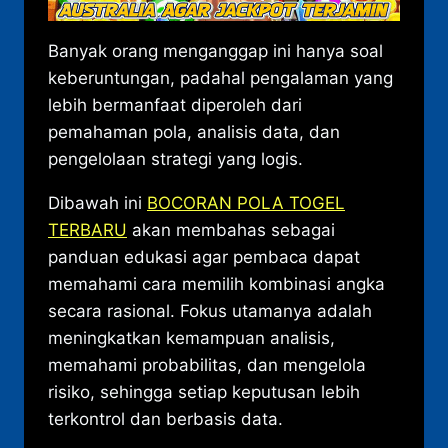
Banyak orang menganggap ini hanya soal
keberuntungan, padahal pengalaman yang
lebih bermanfaat diperoleh dari
pemahaman pola, analisis data, dan
pengelolaan strategi yang logis.
Dibawah ini
BOCORAN POLA TOGEL
TERBARU
akan membahas sebagai
panduan edukasi agar pembaca dapat
memahami cara memilih kombinasi angka
secara rasional. Fokus utamanya adalah
meningkatkan kemampuan analisis,
memahami probabilitas, dan mengelola
risiko, sehingga setiap keputusan lebih
terkontrol dan berbasis data.