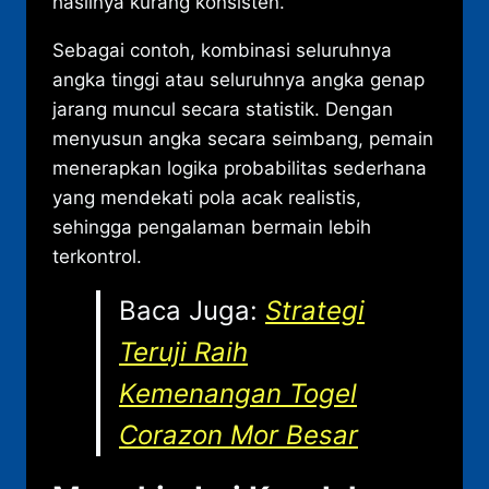
hasilnya kurang konsisten.
Sebagai contoh, kombinasi seluruhnya
angka tinggi atau seluruhnya angka genap
jarang muncul secara statistik. Dengan
menyusun angka secara seimbang, pemain
menerapkan logika probabilitas sederhana
yang mendekati pola acak realistis,
sehingga pengalaman bermain lebih
terkontrol.
Baca Juga:
Strategi
Teruji Raih
Kemenangan Togel
Corazon Mor Besar