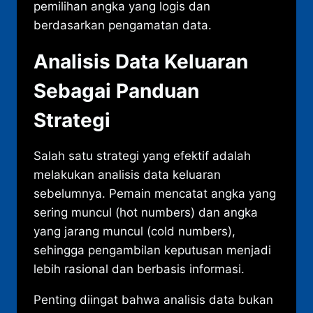
pemilihan angka yang logis dan
berdasarkan pengamatan data.
Analisis Data Keluaran
Sebagai Panduan
Strategi
Salah satu strategi yang efektif adalah
melakukan analisis data keluaran
sebelumnya. Pemain mencatat angka yang
sering muncul (hot numbers) dan angka
yang jarang muncul (cold numbers),
sehingga pengambilan keputusan menjadi
lebih rasional dan berbasis informasi.
Penting diingat bahwa analisis data bukan