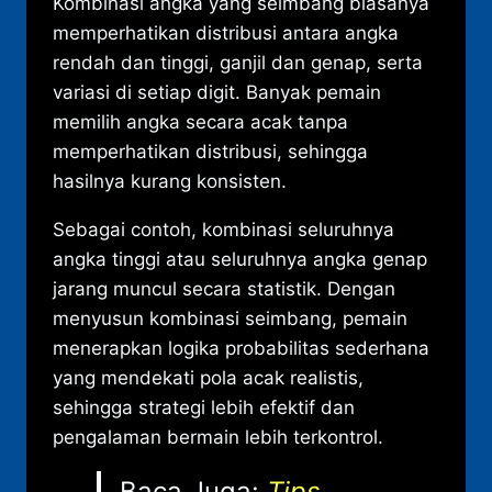
Kombinasi angka yang seimbang biasanya
memperhatikan distribusi antara angka
rendah dan tinggi, ganjil dan genap, serta
variasi di setiap digit. Banyak pemain
memilih angka secara acak tanpa
memperhatikan distribusi, sehingga
hasilnya kurang konsisten.
Sebagai contoh, kombinasi seluruhnya
angka tinggi atau seluruhnya angka genap
jarang muncul secara statistik. Dengan
menyusun kombinasi seimbang, pemain
menerapkan logika probabilitas sederhana
yang mendekati pola acak realistis,
sehingga strategi lebih efektif dan
pengalaman bermain lebih terkontrol.
Baca Juga:
Tips