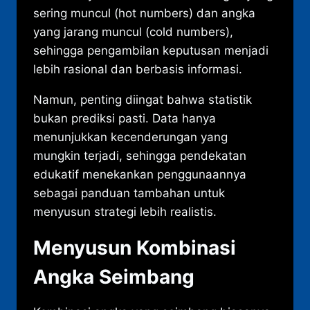
sering muncul (hot numbers) dan angka
yang jarang muncul (cold numbers),
sehingga pengambilan keputusan menjadi
lebih rasional dan berbasis informasi.
Namun, penting diingat bahwa statistik
bukan prediksi pasti. Data hanya
menunjukkan kecenderungan yang
mungkin terjadi, sehingga pendekatan
edukatif menekankan penggunaannya
sebagai panduan tambahan untuk
menyusun strategi lebih realistis.
Menyusun Kombinasi
Angka Seimbang