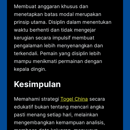
Membuat anggaran khusus dan
menetapkan batas modal merupakan
prinsip utama. Disiplin dalam menentukan
waktu berhenti dan tidak mengejar
kerugian secara impulsif membuat
pengalaman lebih menyenangkan dan
terkendali. Pemain yang disiplin lebih
mampu menikmati permainan dengan
kepala dingin.
Kesimpulan
Memahami strategi
Togel China
secara
edukatif bukan tentang mencari angka
pasti menang setiap hari, melainkan
mengembangkan kemampuan analisis,