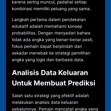
karena sering muncul, padahal setiap
kombinasi memiliki peluang yang sama.
Langkah pertama dalam pendekatan
edukatif adalah memahami konsep
probabilitas. Dengan menyadari bahwa
tidak ada angka yang benar-benar pasti,
fokus pemain dapat berpindah dari
sekadar menebak ke strategi pemilihan
angka yang logis dan berbasis data.
Analisis Data Keluaran
Untuk Membuat Prediksi
Salah satu strategi yang efektif adalah
melakukan analisis data keluaran
sebelumnya. Pemain mencatat angka yang