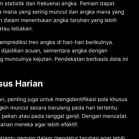
n statistik dan frekuensi angka. Pemain dapat
ka mana yang sering muncul dan angka mana yang
uan dalam menentukan angka taruhan yang lebih
atau tebakan.
mprediksi tren angka di hari-hari berikutnya.
a dijadikan acuan, sementara angka dengan
ng munculnya kejutan. Pendekatan berbasis data ini
.
sus Harian
n, penting juga untuk mengidentifikasi pola khusus
kin muncul secara berulang pada hari tertentu.
ir pekan atau pada tanggal ganjil. Dengan mencatat
arian mereka agar lebih efektif.
embantu pemain dalam mengatur taruhan agar lebih