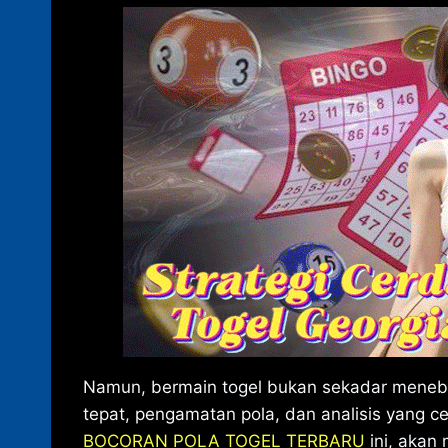
Namun, bermain togel bukan sekadar meneba
tepat, pengamatan pola, dan analisis yang c
BOCORAN POLA TOGEL TERBARU
ini, akan