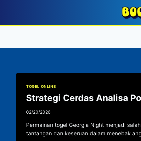
Skip
to
content
TOGEL ONLINE
Strategi Cerdas Analisa Po
02/20/2026
Permainan togel Georgia Night menjadi salah
tantangan dan keseruan dalam menebak ang