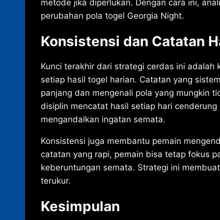
metode jika diperlukan. Dengan cara ini, ana
perubahan pola togel Georgia Night.
Konsistensi dan Catatan H
Kunci terakhir dari strategi cerdas ini adal
setiap hasil togel harian. Catatan yang sis
panjang dan mengenali pola yang mungkin ti
disiplin mencatat hasil setiap hari cenderung
mengandalkan ingatan semata.
Konsistensi juga membantu pemain mengenda
catatan yang rapi, pemain bisa tetap fokus p
keberuntungan semata. Strategi ini membuat
terukur.
Kesimpulan