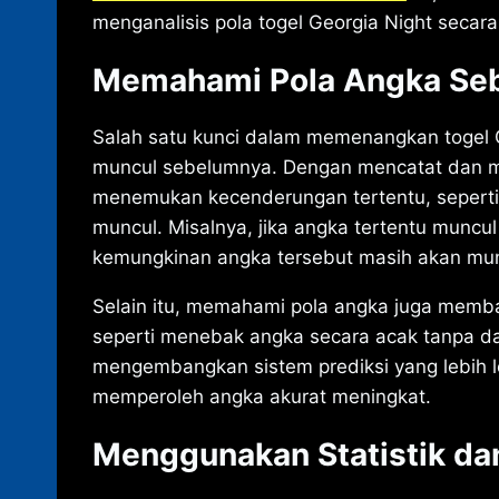
menganalisis pola togel Georgia Night secara 
Memahami Pola Angka Se
Salah satu kunci dalam memenangkan togel 
muncul sebelumnya. Dengan mencatat dan me
menemukan kecenderungan tertentu, seperti
muncul. Misalnya, jika angka tertentu muncul
kemungkinan angka tersebut masih akan munc
Selain itu, memahami pola angka juga memb
seperti menebak angka secara acak tanpa das
mengembangkan sistem prediksi yang lebih lo
memperoleh angka akurat meningkat.
Menggunakan Statistik da