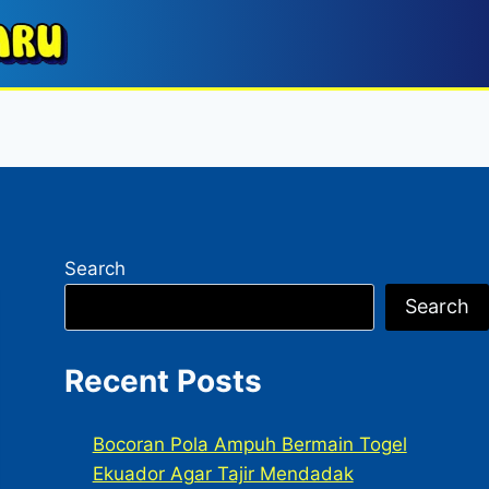
Search
Search
Recent Posts
Bocoran Pola Ampuh Bermain Togel
Ekuador Agar Tajir Mendadak