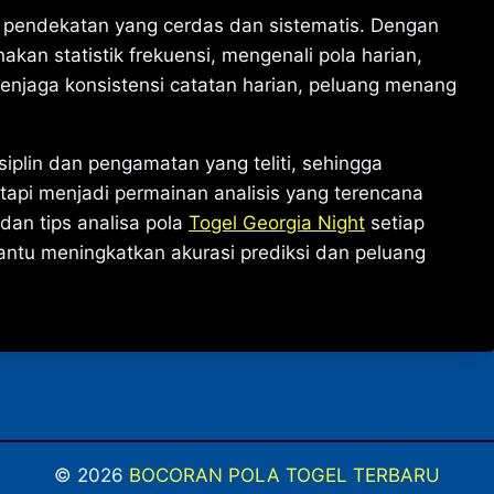
n pendekatan yang cerdas dan sistematis. Dengan
n statistik frekuensi, mengenali pola harian,
njaga konsistensi catatan harian, peluang menang
siplin dan pengamatan yang teliti, sehingga
etapi menjadi permainan analisis yang terencana
dan tips analisa pola
Togel Georgia Night
setiap
ntu meningkatkan akurasi prediksi dan peluang
© 2026
BOCORAN POLA TOGEL TERBARU