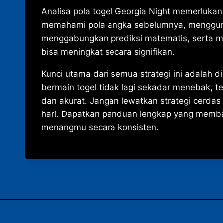
Analisa pola togel Georgia Night memerluka
memahami pola angka sebelumnya, menggunaka
menggabungkan prediksi matematis, serta me
bisa meningkat secara signifikan.
Kunci utama dari semua strategi ini adalah di
bermain togel tidak lagi sekadar menebak, t
dan akurat. Jangan lewatkan strategi cerdas 
hari. Dapatkan panduan lengkap yang memba
menangmu secara konsisten.