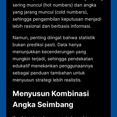
sering muncul (hot numbers) dan angka
yang jarang muncul (cold numbers),
sehingga pengambilan keputusan menjadi
lebih rasional dan berbasis informasi.
Namun, penting diingat bahwa statistik
bukan prediksi pasti. Data hanya
menunjukkan kecenderungan yang
mungkin terjadi, sehingga pendekatan
edukatif menekankan penggunaannya
sebagai panduan tambahan untuk
menyusun strategi lebih realistis.
Menyusun Kombinasi
Angka Seimbang