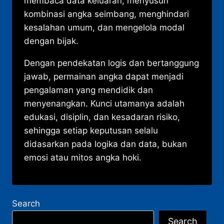
membaca data keluaran, menyusun
kombinasi angka seimbang, menghindari
kesalahan umum, dan mengelola modal
dengan bijak.
Dengan pendekatan logis dan bertanggung
jawab, permainan angka dapat menjadi
pengalaman yang mendidik dan
menyenangkan. Kunci utamanya adalah
edukasi, disiplin, dan kesadaran risiko,
sehingga setiap keputusan selalu
didasarkan pada logika dan data, bukan
emosi atau mitos angka hoki.
Search
Search