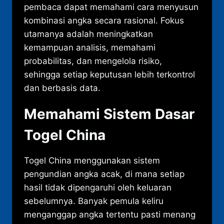
pembaca dapat memahami cara menyusun
kombinasi angka secara rasional. Fokus
utamanya adalah meningkatkan
kemampuan analisis, memahami
probabilitas, dan mengelola risiko,
sehingga setiap keputusan lebih terkontrol
dan berbasis data.
Memahami Sistem Dasar
Togel China
Togel China menggunakan sistem
pengundian angka acak, di mana setiap
hasil tidak dipengaruhi oleh keluaran
sebelumnya. Banyak pemula keliru
menganggap angka tertentu pasti menang