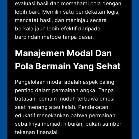
evaluasi hasil dan memahami pola dengan
lebih baik. Memilih satu pendekatan logis,
mencatat hasil, dan meninjau secara
berkala jauh lebih efektif daripada
berpindah metode tanpa dasar.
Manajemen Modal Dan
Pola Bermain Yang Sehat
Pengelolaan modal adalah aspek paling
penting dalam permainan angka. Tanpa
batasan, pemain mudah terbawa emosi
saat menang atau kalah. Pendekatan
edukatif menekankan bahwa permainan
sebaiknya menjadi hiburan, bukan sumber
tekanan finansial.