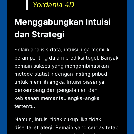
Yordania 4D
Menggabungkan Intuisi
dan Strategi
Selain analisis data, intuisi juga memiliki
peran penting dalam prediksi togel. Banyak
pemain sukses yang mengombinasikan
metode statistik dengan insting pribadi
untuk memilih angka. Intuisi biasanya
berkembang dari pengalaman dan
kebiasaan memantau angka-angka
tertentu.
Namun, intuisi tidak cukup jika tidak
disertai strategi. Pemain yang cerdas tetap