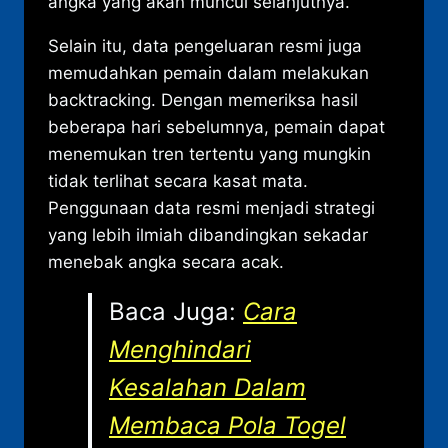
angka yang akan muncul selanjutnya.
Selain itu, data pengeluaran resmi juga
memudahkan pemain dalam melakukan
backtracking. Dengan memeriksa hasil
beberapa hari sebelumnya, pemain dapat
menemukan tren tertentu yang mungkin
tidak terlihat secara kasat mata.
Penggunaan data resmi menjadi strategi
yang lebih ilmiah dibandingkan sekadar
menebak angka secara acak.
Baca Juga:
Cara
Menghindari
Kesalahan Dalam
Membaca Pola Togel