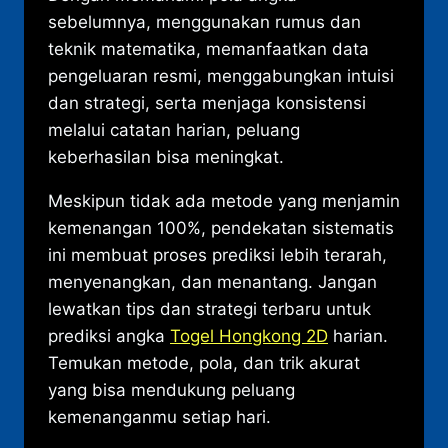
sebelumnya, menggunakan rumus dan
teknik matematika, memanfaatkan data
pengeluaran resmi, menggabungkan intuisi
dan strategi, serta menjaga konsistensi
melalui catatan harian, peluang
keberhasilan bisa meningkat.
Meskipun tidak ada metode yang menjamin
kemenangan 100%, pendekatan sistematis
ini membuat proses prediksi lebih terarah,
menyenangkan, dan menantang. Jangan
lewatkan tips dan strategi terbaru untuk
prediksi angka
Togel Hongkong 2D
harian.
Temukan metode, pola, dan trik akurat
yang bisa mendukung peluang
kemenanganmu setiap hari.