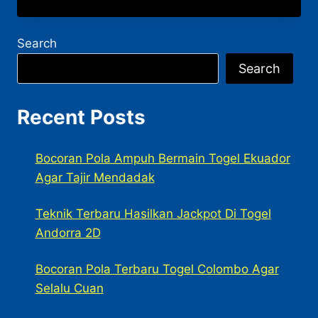
Search
Search
Recent Posts
Bocoran Pola Ampuh Bermain Togel Ekuador
Agar Tajir Mendadak
Teknik Terbaru Hasilkan Jackpot Di Togel
Andorra 2D
Bocoran Pola Terbaru Togel Colombo Agar
Selalu Cuan