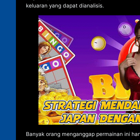
keluaran yang dapat dianalisis.
Banyak orang menganggap permainan ini ha