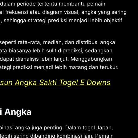
l dalam periode tertentu membantu pemain
frekuensi atau diagram visual, angka yang sering
, sehingga strategi prediksi menjadi lebih objektif
seperti rata-rata, median, dan distribusi angka
ta biasanya lebih sulit diprediksi, sedangkan
dapat dianalisis lebih lanjut. Menggabungkan
tegi prediksi menjadi lebih matang dan terukur.
usun Angka Sakti Togel E Downs
i Angka
binasi angka juga penting. Dalam togel Japan,
ebih sering dibanding kombinasi lain. Pemain