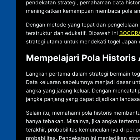
pendekatan strategi, pemahaman data histor
meningkatkan kemampuan membaca pola an
Dengan metode yang tepat dan pengelolaan ris
terstruktur dan edukatif. Dibawah ini
BOCORA
strategi utama untuk mendekati togel Japan d
Mempelajari Pola Historis
Langkah pertama dalam strategi bermain toge
Data keluaran sebelumnya menjadi dasar un
angka yang jarang keluar. Dengan mencatat 
jangka panjang yang dapat dijadikan landas
Selain itu, memahami pola historis membant
hanya tebakan. Misalnya, jika angka tertent
terakhir, probabilitas kemunculannya di perio
probabilitas. Pendekatan ini menjadikan strate