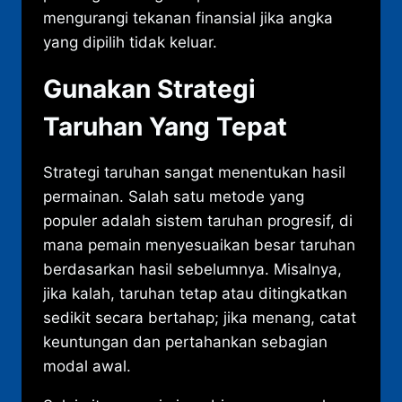
mengurangi tekanan finansial jika angka
yang dipilih tidak keluar.
Gunakan Strategi
Taruhan Yang Tepat
Strategi taruhan sangat menentukan hasil
permainan. Salah satu metode yang
populer adalah sistem taruhan progresif, di
mana pemain menyesuaikan besar taruhan
berdasarkan hasil sebelumnya. Misalnya,
jika kalah, taruhan tetap atau ditingkatkan
sedikit secara bertahap; jika menang, catat
keuntungan dan pertahankan sebagian
modal awal.