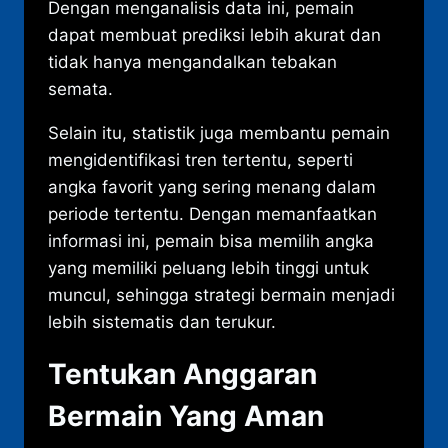
Dengan menganalisis data ini, pemain
dapat membuat prediksi lebih akurat dan
tidak hanya mengandalkan tebakan
semata.
Selain itu, statistik juga membantu pemain
mengidentifikasi tren tertentu, seperti
angka favorit yang sering menang dalam
periode tertentu. Dengan memanfaatkan
informasi ini, pemain bisa memilih angka
yang memiliki peluang lebih tinggi untuk
muncul, sehingga strategi bermain menjadi
lebih sistematis dan terukur.
Tentukan Anggaran
Bermain Yang Aman