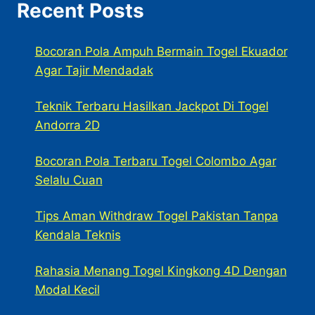
Recent Posts
Bocoran Pola Ampuh Bermain Togel Ekuador
Agar Tajir Mendadak
Teknik Terbaru Hasilkan Jackpot Di Togel
Andorra 2D
Bocoran Pola Terbaru Togel Colombo Agar
Selalu Cuan
Tips Aman Withdraw Togel Pakistan Tanpa
Kendala Teknis
Rahasia Menang Togel Kingkong 4D Dengan
Modal Kecil