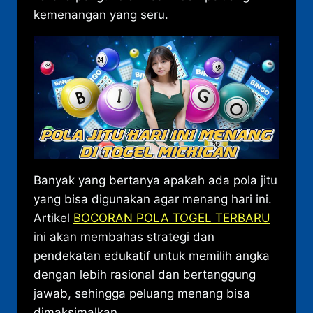
kemenangan yang seru.
Banyak yang bertanya apakah ada pola jitu
yang bisa digunakan agar menang hari ini.
Artikel
BOCORAN POLA TOGEL TERBARU
ini akan membahas strategi dan
pendekatan edukatif untuk memilih angka
dengan lebih rasional dan bertanggung
jawab, sehingga peluang menang bisa
dimaksimalkan.