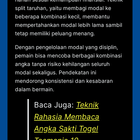
split taruhan, yaitu membagi modal ke
beberapa kombinasi kecil, membantu
mempertahankan modal lebih lama sambil
tetap memiliki peluang menang.
Dengan pengelolaan modal yang disiplin,
pemain bisa mencoba berbagai kombinasi
angka tanpa risiko kehilangan seluruh
modal sekaligus. Pendekatan ini
mendorong konsistensi dan kesabaran
dalam bermain.
Baca Juga:
Teknik
Rahasia Membaca
Angka Sakti Togel