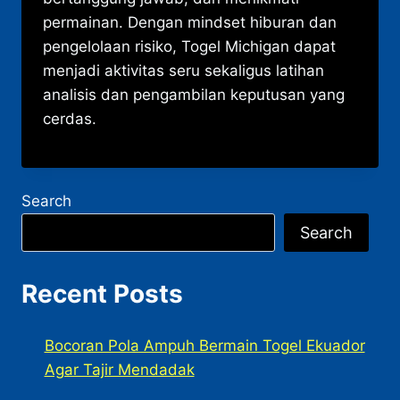
permainan. Dengan mindset hiburan dan
pengelolaan risiko, Togel Michigan dapat
menjadi aktivitas seru sekaligus latihan
analisis dan pengambilan keputusan yang
cerdas.
Search
Search
Recent Posts
Bocoran Pola Ampuh Bermain Togel Ekuador
Agar Tajir Mendadak