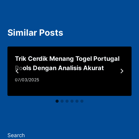
Similar Posts
Trik Cerdik Menang Togel Portugal
Pools Dengan Analisis Akurat
07/03/2025
Search