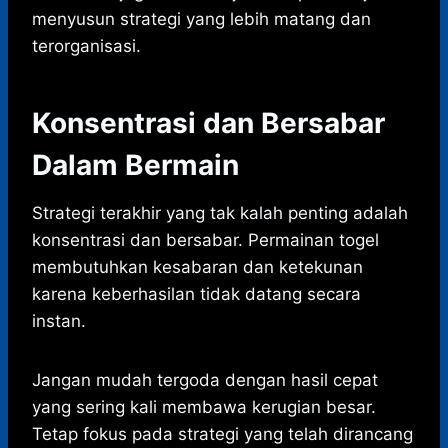
menyusun strategi yang lebih matang dan
terorganisasi.
Konsentrasi dan Bersabar
Dalam Bermain
Strategi terakhir yang tak kalah penting adalah
konsentrasi dan bersabar. Permainan togel
membutuhkan kesabaran dan ketekunan
karena keberhasilan tidak datang secara
instan.
Jangan mudah tergoda dengan hasil cepat
yang sering kali membawa kerugian besar.
Tetap fokus pada strategi yang telah dirancang