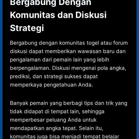
Bergabung Dengan
Komunitas dan Diskusi
Strategi
Bergabung dengan komunitas togel atau forum
diskusi dapat memberikan wawasan baru dan
pengalaman dari pemain lain yang lebih
berpengalaman. Diskusi mengenai pola angka,
prediksi, dan strategi sukses dapat
memperkaya pengetahuan Anda.
Banyak pemain yang berbagi tips dan trik yang
tidak didapat di tempat lain, sehingga
memperbesar peluang Anda untuk
mendapatkan angka tepat. Selain itu,
komunitas juga bisa menjadi tempat belajar