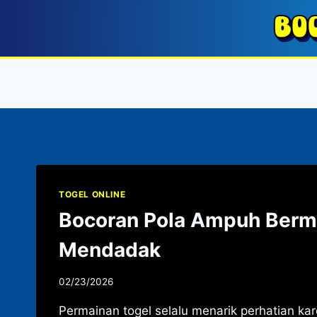
Skip
to
content
BO
TOGEL ONLINE
Bocoran Pola Ampuh Berma
Mendadak
02/23/2026
Permainan togel selalu menarik perhatian k