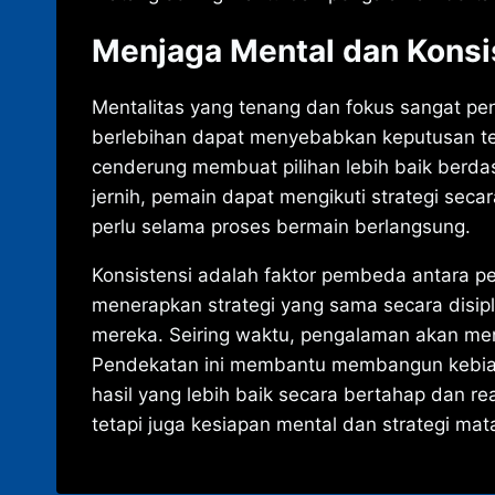
Menjaga Mental dan Konsi
Mentalitas yang tenang dan fokus sangat p
berlebihan dapat menyebabkan keputusan ter
cenderung membuat pilihan lebih baik berdas
jernih, pemain dapat mengikuti strategi sec
perlu selama proses bermain berlangsung.
Konsistensi adalah faktor pembeda antara 
menerapkan strategi yang sama secara disipl
mereka. Seiring waktu, pengalaman akan me
Pendekatan ini membantu membangun kebias
hasil yang lebih baik secara bertahap dan r
tetapi juga kesiapan mental dan strategi mat