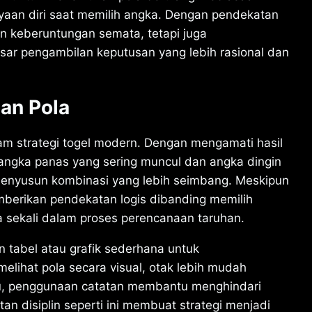
yaan diri saat memilih angka. Dengan pendekatan
n keberuntungan semata, tetapi juga
ar pengambilan keputusan yang lebih rasional dan
dan Pola
am strategi togel modern. Dengan mengamati hasil
angka panas yang sering muncul dan angka dingin
 menyusun kombinasi yang lebih seimbang. Meskipun
berikan pendekatan logis dibanding memilih
 sekali dalam proses perencanaan taruhan.
tabel atau grafik sederhana untuk
elihat pola secara visual, otak lebih mudah
itu, penggunaan catatan membantu menghindari
 disiplin seperti ini membuat strategi menjadi