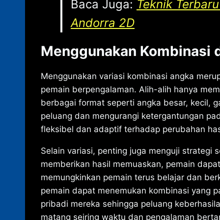
Baca Juga:
Teknik Terbaru
Andorra 2D
Menggunakan Kombinasi da
Menggunakan variasi kombinasi angka merup
pemain berpengalaman. Alih-alih hanya memi
berbagai format seperti angka besar, kecil, 
peluang dan mengurangi ketergantungan pada 
fleksibel dan adaptif terhadap perubahan has
Selain variasi, penting juga menguji strategi
memberikan hasil memuaskan, pemain dapat m
memungkinkan pemain terus belajar dan ber
pemain dapat menemukan kombinasi yang pal
pribadi mereka sehingga peluang keberhasil
matang seiring waktu dan pengalaman bert