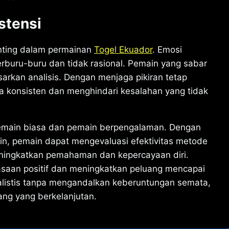
stensi
enting dalam permainan
Togel Ekuador
. Emosi
buru-buru dan tidak rasional. Pemain yang sabar
arkan analisis. Dengan menjaga pikiran tetap
ara konsisten dan menghindari kesalahan yang tidak
pemain biasa dan pemain berpengalaman. Dengan
in, pemain dapat mengevaluasi efektivitas metode
ningkatkan pemahaman dan kepercayaan diri.
aan positif dan meningkatkan peluang mencapai
ealistis tanpa mengandalkan keberuntungan semata,
ang yang berkelanjutan.