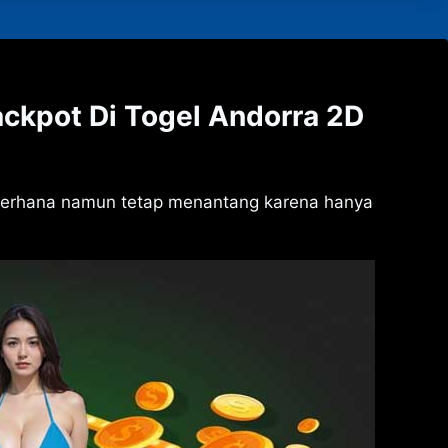
ackpot Di Togel Andorra 2D
erhana namun tetap menantang karena hanya