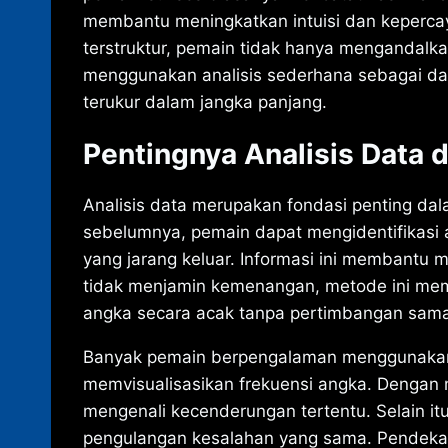
membantu meningkatkan intuisi dan keperca
terstruktur, pemain tidak hanya mengandalka
menggunakan analisis sederhana sebagai das
terukur dalam jangka panjang.
Pentingnya Analisis Data 
Analisis data merupakan fondasi penting dal
sebelumnya, pemain dapat mengidentifikasi 
yang jarang keluar. Informasi ini membantu
tidak menjamin kemenangan, metode ini mem
angka secara acak tanpa pertimbangan sama
Banyak pemain berpengalaman menggunakan 
memvisualisasikan frekuensi angka. Dengan m
mengenali kecenderungan tertentu. Selain 
pengulangan kesalahan yang sama. Pendekatan